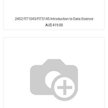
24S2 FIT1043/FIT5145 Introduction to Data Science
AU$
419.00