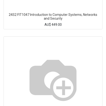
24S2 FIT1047 Introduction to Computer Systems, Networks
and Security
AU$
449.00